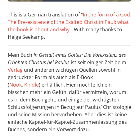
This is a German translation of “
In the form of a God:
The Pre-existence of the Exalted Christ in Paul: what
the book is about and why
.” With many thanks to
Helge Seekamp.
Mein Buch
In Gestalt eines Gottes: Die Vorexistenz des
Erhöhten Christus bei Paulus
ist seit einiger Zeit beim
Verlag
und anderen wichtigen Quellen sowohl in
gedruckter Form als auch als E-Book
(
Nook
,
Kindle
) erhältlich. Hier möchte ich ein
bisschen mehr ein Gefühl dafür vermitteln, worum
es in dem Buch geht, und einige der wichtigsten
Schlussfolgerungen in Bezug auf Paulus’ Christologie
und seine Mission hervorheben. Aber dies ist keine
einfache Kapitel-für-Kapitel-Zusammenfassung des
Buches, sondern ein Vorwort dazu.