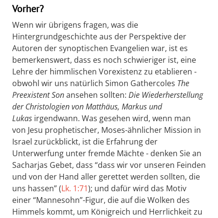
Vorher?
Wenn wir übrigens fragen, was die
Hintergrundgeschichte aus der Perspektive der
Autoren der synoptischen Evangelien war, ist es
bemerkenswert, dass es noch schwieriger ist, eine
Lehre der himmlischen Vorexistenz zu etablieren -
obwohl wir uns natürlich Simon Gathercoles
The
Preexistent Son
ansehen sollten:
Die Wiederherstellung
der Christologien von Matthäus, Markus und
Lukas
irgendwann. Was gesehen wird, wenn man
von Jesu prophetischer, Moses-ähnlicher Mission in
Israel zurückblickt, ist die Erfahrung der
Unterwerfung unter fremde Mächte - denken Sie an
Sacharjas Gebet, dass “dass wir vor unseren Feinden
und von der Hand aller gerettet werden sollten, die
uns hassen” (
Lk. 1:71
); und dafür wird das Motiv
einer “Mannesohn”-Figur, die auf die Wolken des
Himmels kommt, um Königreich und Herrlichkeit zu