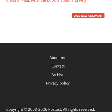
Christ in Paul: what the book is about and why
ADD NEW COMMENT
P.OST
About me
Contact
Archive
Privacy policy
Copyright © 2003-2026 Postost. All rights reserved.