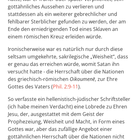
gottähnliches Aussehen zu verlieren und
stattdessen als ein weiterer gebrechlicher und
fehlbarer Sterblicher gefunden zu werden, der am
Ende den erniedrigenden Tod eines Sklaven an
einem römischen Kreuz erleiden würde.
Ironischerweise war es natürlich nur durch diese
seltsam umgekehrte, sakrilegische „Weisheit“, dass
er genau das erreichen würde, womit Satan ihn
versucht hatte - die Herrschaft über die Nationen
des griechisch-römischen
Oikoumenē
, zur Ehre
Gottes des Vaters (
Phil. 2:9-11
).
So verfasste ein hellenistisch-jüdischer Schriftsteller
(ich habe meinen Verdacht) eine Lobrede zu Ehren
Jesu, der, ausgestattet mit dem Geist der
Prophezeiung, Weisheit und Macht, in Form eines
Gottes war, aber das zufällige Angebot einer
gottähnlichen Herrschaft über die Nationen nicht