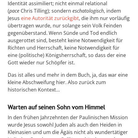
Identität assimiliert; nicht einmal relational
(
pace
Chris Tilling); sondern
eschatologisch
, indem
Jesus
eine Autorität zurückgibt
, die ihm nur vorläufig
übertragen wurde, nur solange sein Volk Feinden
gegenüberstand. Wenn Sünde und Tod endlich
ausgerottet sind, besteht keine Notwendigkeit für
Richten und Herrschaft, keine Notwendigkeit für
eine (politische) Königsherrschaft, so dass der eine
Gott wieder nur Schöpfer ist.
Das ist alles und mehr in dem Buch, ja, das war eine
kleine Abschweifung hier. Also zurück zum
historischen Kontext…
Warten auf seinen Sohn vom Himmel
In den frühen Jahrzehnten der Paulinischen Mission
wurde Jesus sowohl Juden als auch den Heiden in
Kleinasien und um die Ägäis nicht als wundertätiger