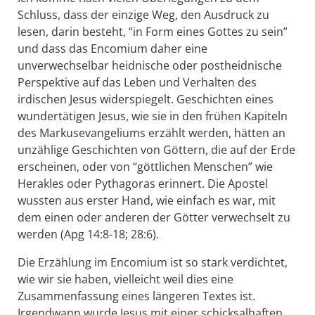
Schluss, dass der einzige Weg, den Ausdruck zu
lesen, darin besteht, “in Form eines Gottes zu sein”
und dass das Encomium daher eine
unverwechselbar heidnische oder postheidnische
Perspektive auf das Leben und Verhalten des
irdischen Jesus widerspiegelt. Geschichten eines
wundertätigen Jesus, wie sie in den frühen Kapiteln
des Markusevangeliums erzählt werden, hätten an
unzählige Geschichten von Göttern, die auf der Erde
erscheinen, oder von “göttlichen Menschen” wie
Herakles oder Pythagoras erinnert. Die Apostel
wussten aus erster Hand, wie einfach es war, mit
dem einen oder anderen der Götter verwechselt zu
werden (Apg 14:8-18; 28:6).
Die Erzählung im Encomium ist so stark verdichtet,
wie wir sie haben, vielleicht weil dies eine
Zusammenfassung eines längeren Textes ist.
Irgendwann wurde Jesus mit einer schicksalhaften