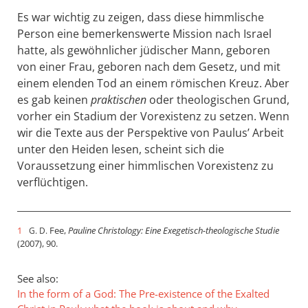
Es war wichtig zu zeigen, dass diese himmlische
Person eine bemerkenswerte Mission nach Israel
hatte, als gewöhnlicher jüdischer Mann, geboren
von einer Frau, geboren nach dem Gesetz, und mit
einem elenden Tod an einem römischen Kreuz. Aber
es gab keinen
praktischen
oder theologischen Grund,
vorher ein Stadium der Vorexistenz zu setzen. Wenn
wir die Texte aus der Perspektive von Paulus’ Arbeit
unter den Heiden lesen, scheint sich die
Voraussetzung einer himmlischen Vorexistenz zu
verflüchtigen.
1
Fee,
Pauline Christology: Eine Exegetisch-theologische Studie
G. D.
(2007), 90.
See also:
In the form of a God: The Pre-existence of the Exalted