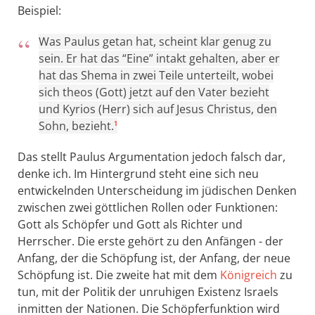
Beispiel:
Was Paulus getan hat, scheint klar genug zu
sein. Er hat das “Eine” intakt gehalten, aber er
hat das Shema in zwei Teile unterteilt, wobei
sich theos (Gott) jetzt auf den Vater bezieht
und Kyrios (Herr) sich auf Jesus Christus, den
Sohn, bezieht.
1
Das stellt Paulus Argumentation jedoch falsch dar,
denke ich. Im Hintergrund steht eine sich neu
entwickelnden Unterscheidung im jüdischen Denken
zwischen zwei göttlichen Rollen oder Funktionen:
Gott als Schöpfer und Gott als Richter und
Herrscher. Die erste gehört zu den Anfängen - der
Anfang, der die Schöpfung ist, der Anfang, der neue
Schöpfung ist. Die zweite hat mit dem
Königreich
zu
tun, mit der Politik der unruhigen Existenz Israels
inmitten der Nationen. Die Schöpferfunktion wird