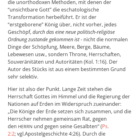
die unorthodoxen Methoden, mit denen der
“unsichtbare Gott” die eschatologische
Transformation herbeiführt. Er ist der
“erstgeborene” König über, nicht vorher, jedes
Geschöpf,
durch das eine neue politisch-religiöse
Ordnung zustande gekommen ist
- nicht die normalen
Dinge der Schöpfung, Meere, Berge, Bäume,
Lebewesen usw., sondern Throne, Herrschaften,
Souveränitäten und Autoritäten (Kol. 1:16). Der
Autor des Stücks ist aus einem bestimmten Grund
sehr selektiv.
Hier ist also der Punkt. Lange Zeit stehen die
Herrschaft Gottes im Himmel und die Regierung der
Nationen auf Erden im Widerspruch zueinander:
„Die Könige der Erde setzen sich zusammen, und die
Herrscher nehmen gemeinsam Rat, gegen
den
und gegen seine Gesalbten“ (
Ps.
HERRN
2:2
; vgl.Apostelgeschichte 4:26). Durch die