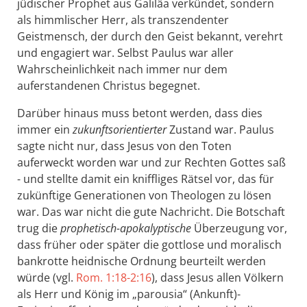
jüdischer Prophet aus Galiläa verkündet, sondern
als himmlischer Herr, als transzendenter
Geistmensch, der durch den Geist bekannt, verehrt
und engagiert war. Selbst Paulus war aller
Wahrscheinlichkeit nach immer nur dem
auferstandenen Christus begegnet.
Darüber hinaus muss betont werden, dass dies
immer ein
zukunftsorientierter
Zustand war. Paulus
sagte nicht nur, dass Jesus von den Toten
auferweckt worden war und zur Rechten Gottes saß
- und stellte damit ein kniffliges Rätsel vor, das für
zukünftige Generationen von Theologen zu lösen
war. Das war nicht die gute Nachricht. Die Botschaft
trug die
prophetisch-apokalyptische
Überzeugung vor,
dass früher oder später die gottlose und moralisch
bankrotte heidnische Ordnung beurteilt werden
würde (vgl.
Rom. 1:18-2:16
), dass Jesus allen Völkern
als Herr und König im „parousia“ (Ankunft)-