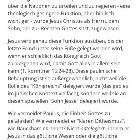
über die Nationen zu urteilen und zu regieren - eine
theologisch geringere Funktion, aber biblisch
wichtiger - wurde Jesus Christus als Herrn, dem
Sohn, der zur Rechten Gottes sitzt, zugewiesen.
Jesus wird genau diese Funktion ausüben, bis der
letzte Feind unter seine Füße gelegt werden wird,
wenn er schließlich das Königreich Gott
zurückgeben wird, damit Gott alles in allem sein
kann (1. Korinther 15:24-28). Diese paulinische
Behauptung ist so außergewöhnlich, nicht weil die
Rolle des “Königreichs” delegiert wurde (das gab es
im jüdischen Kontext vielfach), sondern weil sie an
diesen speziellen “Sohn Jesse” delegiert wurde.
Wie vermeidet Paulus, die Einheit Gottes zu
gefährden? Wie vermeidet er “klaren Ditheismus”,
wie Bauckham es nennt? Nicht
ontologisch
, indem er
Jesus in das göttliche Wesen oder die göttliche