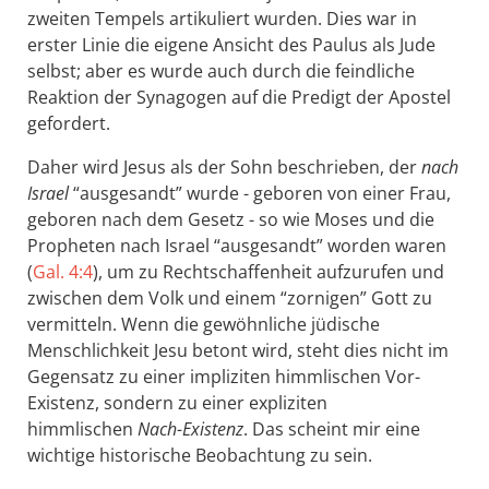
zweiten Tempels artikuliert wurden. Dies war in
erster Linie die eigene Ansicht des Paulus als Jude
selbst; aber es wurde auch durch die feindliche
Reaktion der Synagogen auf die Predigt der Apostel
gefordert.
Daher wird Jesus als der Sohn beschrieben, der
nach
Israel
“ausgesandt” wurde - geboren von einer Frau,
geboren nach dem Gesetz - so wie Moses und die
Propheten nach Israel “ausgesandt” worden waren
(
Gal. 4:4
), um zu Rechtschaffenheit aufzurufen und
zwischen dem Volk und einem “zornigen” Gott zu
vermitteln. Wenn die gewöhnliche jüdische
Menschlichkeit Jesu betont wird, steht dies nicht im
Gegensatz zu einer impliziten himmlischen Vor-
Existenz, sondern zu einer expliziten
himmlischen
Nach-Existenz
. Das scheint mir eine
wichtige historische Beobachtung zu sein.