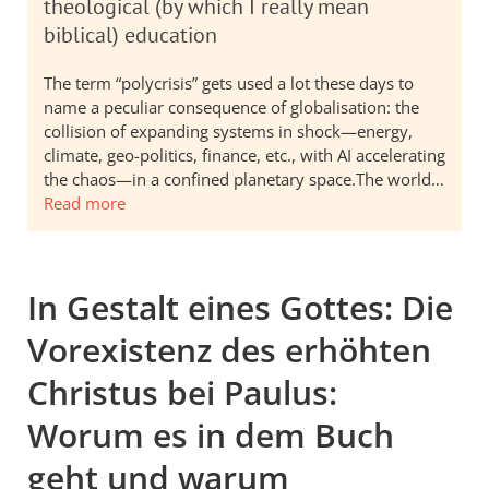
theological (by which I really mean
biblical) education
The term “polycrisis” gets used a lot these days to
name a peculiar consequence of globalisation: the
collision of expanding systems in shock—energy,
climate, geo-politics, finance, etc., with AI accelerating
the chaos—in a confined planetary space.The world…
Read more
In Gestalt eines Gottes: Die
Vorexistenz des erhöhten
Christus bei Paulus:
Worum es in dem Buch
geht und warum