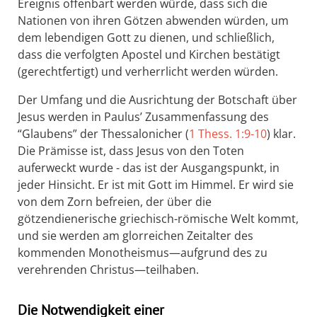
Ereignis offenbart werden würde, dass sich die
Nationen von ihren Götzen abwenden würden, um
dem lebendigen Gott zu dienen, und schließlich,
dass die verfolgten Apostel und Kirchen bestätigt
(gerechtfertigt) und verherrlicht werden würden.
Der Umfang und die Ausrichtung der Botschaft über
Jesus werden in Paulus’ Zusammenfassung des
“Glaubens” der Thessalonicher (
1 Thess. 1:9-10
) klar.
Die Prämisse ist, dass Jesus von den Toten
auferweckt wurde - das ist der Ausgangspunkt, in
jeder Hinsicht. Er ist mit Gott im Himmel. Er wird sie
von dem Zorn befreien, der über die
götzendienerische griechisch-römische Welt kommt,
und sie werden am glorreichen Zeitalter des
kommenden Monotheismus—aufgrund des zu
verehrenden Christus—teilhaben.
Die Notwendigkeit einer