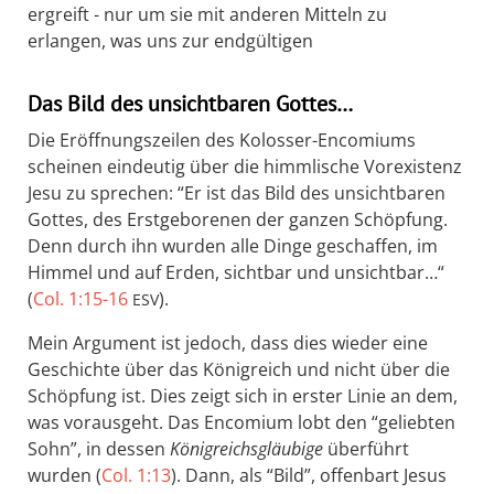
ergreift - nur um sie mit anderen Mitteln zu
erlangen, was uns zur endgültigen
Das Bild des unsichtbaren Gottes…
Die Eröffnungszeilen des Kolosser-Encomiums
scheinen eindeutig über die himmlische Vorexistenz
Jesu zu sprechen: “Er ist das Bild des unsichtbaren
Gottes, des Erstgeborenen der ganzen Schöpfung.
Denn durch ihn wurden alle Dinge geschaffen, im
Himmel und auf Erden, sichtbar und unsichtbar…“
(
Col. 1:15-16
).
ESV
Mein Argument ist jedoch, dass dies wieder eine
Geschichte über das Königreich und nicht über die
Schöpfung ist. Dies zeigt sich in erster Linie an dem,
was vorausgeht. Das Encomium lobt den “geliebten
Sohn”, in dessen
Königreichsgläubige
überführt
wurden (
Col. 1:13
). Dann, als “Bild”, offenbart Jesus