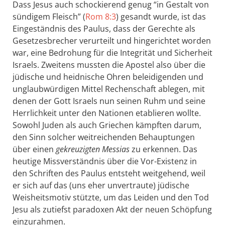
Dass Jesus auch schockierend genug “in Gestalt von
sündigem Fleisch” (
Rom 8:3
) gesandt wurde, ist das
Eingeständnis des Paulus, dass der Gerechte als
Gesetzesbrecher verurteilt und hingerichtet worden
war, eine Bedrohung für die Integrität und Sicherheit
Israels. Zweitens mussten die Apostel also über die
jüdische und heidnische Ohren beleidigenden und
unglaubwürdigen Mittel Rechenschaft ablegen, mit
denen der Gott Israels nun seinen Ruhm und seine
Herrlichkeit unter den Nationen etablieren wollte.
Sowohl Juden als auch Griechen kämpften darum,
den Sinn solcher weitreichenden Behauptungen
über einen
gekreuzigten Messias
zu erkennen. Das
heutige Missverständnis über die Vor-Existenz in
den Schriften des Paulus entsteht weitgehend, weil
er sich auf das (uns eher unvertraute) jüdische
Weisheitsmotiv stützte, um das Leiden und den Tod
Jesu als zutiefst paradoxen Akt der neuen Schöpfung
einzurahmen.