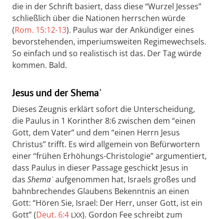
die in der Schrift basiert, dass diese “Wurzel Jesses”
schließlich über die Nationen herrschen würde
(
Rom. 15:12-13
). Paulus war der Ankündiger eines
bevorstehenden, imperiumsweiten Regimewechsels.
So einfach und so realistisch ist das. Der Tag würde
kommen. Bald.
Jesus und der Shemaʿ
Dieses Zeugnis erklärt sofort die Unterscheidung,
die Paulus in 1 Korinther 8:6 zwischen dem “einen
Gott, dem Vater” und dem “einen Herrn Jesus
Christus” trifft. Es wird allgemein von Befürwortern
einer “frühen Erhöhungs-Christologie” argumentiert,
dass Paulus in dieser Passage geschickt Jesus in
das
Shemaʿ
aufgenommen hat, Israels großes und
bahnbrechendes Glaubens Bekenntnis an einen
Gott: “Hören Sie, Israel: Der Herr, unser Gott, ist ein
Gott” (
Deut. 6:4
). Gordon Fee schreibt zum
LXX