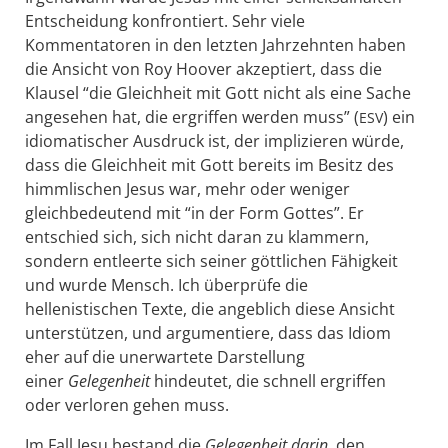
Entscheidung konfrontiert. Sehr viele
Kommentatoren in den letzten Jahrzehnten haben
die Ansicht von Roy Hoover akzeptiert, dass die
Klausel “die Gleichheit mit Gott nicht als eine Sache
angesehen hat, die ergriffen werden muss” (
) ein
ESV
idiomatischer Ausdruck ist, der implizieren würde,
dass die Gleichheit mit Gott bereits im Besitz des
himmlischen Jesus war, mehr oder weniger
gleichbedeutend mit “in der Form Gottes”. Er
entschied sich, sich nicht daran zu klammern,
sondern entleerte sich seiner göttlichen Fähigkeit
und wurde Mensch. Ich überprüfe die
hellenistischen Texte, die angeblich diese Ansicht
unterstützen, und argumentiere, dass das Idiom
eher auf die unerwartete Darstellung
einer
Gelegenheit
hindeutet, die schnell ergriffen
oder verloren gehen muss.
Im Fall Jesu bestand die
Gelegenheit darin
, den