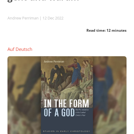
Andrew Perriman
| 12 Dec 2022
Read time: 12 minutes
Auf Deutsch