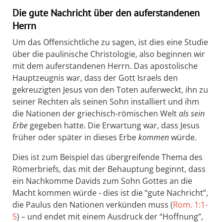
Die gute Nachricht über den auferstandenen
Herrn
Um das Offensichtliche zu sagen, ist dies eine Studie
über die paulinische Christologie, also beginnen wir
mit dem auferstandenen Herrn. Das apostolische
Hauptzeugnis war, dass der Gott Israels den
gekreuzigten Jesus von den Toten auferweckt, ihn zu
seiner Rechten als seinen Sohn installiert und ihm
die Nationen der griechisch-römischen Welt
als sein
Erbe
gegeben hatte. Die Erwartung war, dass Jesus
früher oder später in dieses Erbe
kommen
würde.
Dies ist zum Beispiel das übergreifende Thema des
Römerbriefs, das mit der Behauptung beginnt, dass
ein Nachkomme Davids zum Sohn Gottes an die
Macht kommen würde - dies ist die “gute Nachricht”,
die Paulus den Nationen verkünden muss (
Rom. 1:1-
5
) – und endet mit einem Ausdruck der “Hoffnung”,